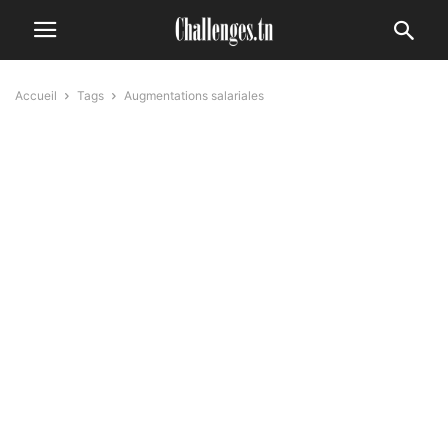
Accueil
Tags
Augmentations salariales