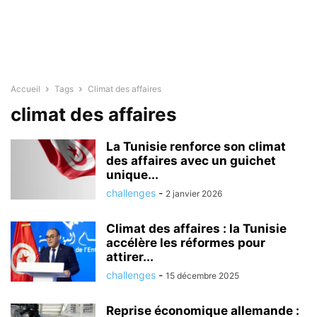
Accueil
Tags
Climat des affaires
climat des affaires
La Tunisie renforce son climat
des affaires avec un guichet
unique...
challenges
-
2 janvier 2026
Climat des affaires : la Tunisie
accélère les réformes pour
attirer...
challenges
-
15 décembre 2025
Reprise économique allemande :