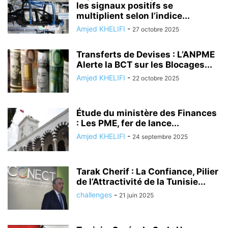
les signaux positifs se
multiplient selon l’indice...
Amjed KHELIFI
-
27 octobre 2025
Transferts de Devises : L’ANPME
Alerte la BCT sur les Blocages...
Amjed KHELIFI
-
22 octobre 2025
Étude du ministère des Finances
: Les PME, fer de lance...
Amjed KHELIFI
-
24 septembre 2025
Tarak Cherif : La Confiance, Pilier
de l’Attractivité de la Tunisie...
challenges
-
21 juin 2025