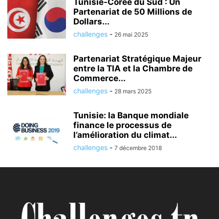
Tunisie-Corée du Sud : Un
Partenariat de 50 Millions de
Dollars...
challenges
-
26 mai 2025
Partenariat Stratégique Majeur
entre la TIA et la Chambre de
Commerce...
challenges
-
28 mars 2025
Tunisie: la Banque mondiale
finance le processus de
l’amélioration du climat...
challenges
-
7 décembre 2018