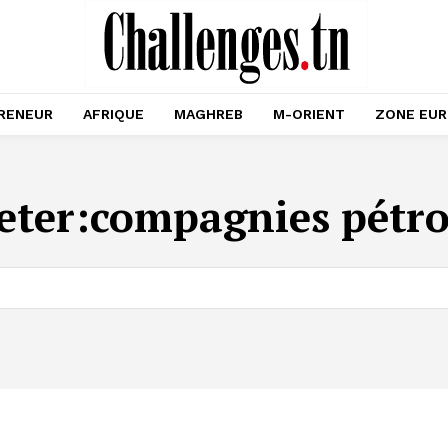
RENEUR
AFRIQUE
MAGHREB
M-ORIENT
ZONE EU
eter:
compagnies pétro