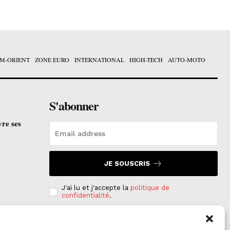
M-ORIENT
ZONE EURO
INTERNATIONAL
HIGH-TECH
AUTO-MOTO
S'abonner
vre ses
JE SOUSCRIS
J'ai lu et j'accepte la
politique de
confidentialité
.
e est
on