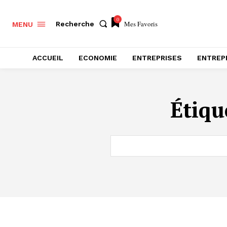
0
Mes Favoris
Recherche
MENU
ACCUEIL
ECONOMIE
ENTREPRISES
ENTREP
Étiqu