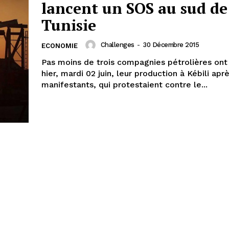
lancent un SOS au sud de
Tunisie
Challenges
-
30 Décembre 2015
ECONOMIE
Pas moins de trois compagnies pétrolières on
hier, mardi 02 juin, leur production à Kébili apr
manifestants, qui protestaient contre le...