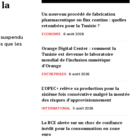
 la
Un nouveau procédé de fabrication
pharmaceutique en flux continu : quelles
retombées pour la Tunisie ?
ECONOMIE
6 août 2026
t suspendu
ès que les
Orange Digital Center : comment la
Tunisie est devenue le laboratoire
mondial de l’inclusion numérique
d’Orange
ENTREPRISES
6 août 2026
L’OPEC+ relève sa production pour la
sixième fois consécutive malgré la montée
des risques d’approvisionnement
INTERNATIONAL
5 août 2026
La BCE alerte sur un choc de confiance
inédit pour la consommation en zone
euro