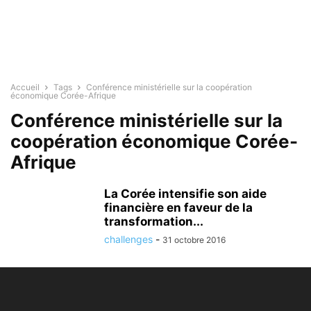
Accueil
Tags
Conférence ministérielle sur la coopération
économique Corée-Afrique
Conférence ministérielle sur la
coopération économique Corée-
Afrique
La Corée intensifie son aide
financière en faveur de la
transformation...
challenges
-
31 octobre 2016