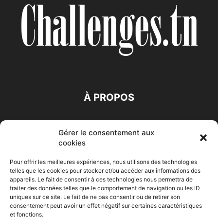
À PROPOS
SUIVEZ NOUS
Gérer le consentement aux
cookies
Pour offrir les meilleures expériences, nous utilisons des technologies
telles que les cookies pour stocker et/ou accéder aux informations des
appareils. Le fait de consentir à ces technologies nous permettra de
traiter des données telles que le comportement de navigation ou les ID
Accueil
Economie
Entreprises
Entrepreneur
Afrique
uniques sur ce site. Le fait de ne pas consentir ou de retirer son
consentement peut avoir un effet négatif sur certaines caractéristiques
Maghreb
M-Orient
Zone Euro
International
et fonctions.