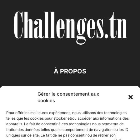
À PROPOS
SUIVEZ NOUS
Gérer le consentement aux
cookies
Pour offrir les meilleures expériences, nous utilisons des technologies
telles que les cookies pour stocker et/ou accéder aux informations des
appareils. Le fait de consentir à ces technologies nous permettra de
traiter des données telles que le comportement de navigation ou les ID
Accueil
Economie
Entreprises
Entrepreneur
Afrique
uniques sur ce site. Le fait de ne pas consentir ou de retirer son