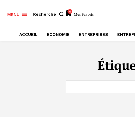
0
Mes Favoris
Recherche
MENU
ACCUEIL
ECONOMIE
ENTREPRISES
ENTREP
Étique