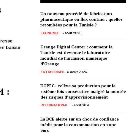
s
Un nouveau procédé de fabrication
pharmaceutique en flux continu : quelles
retombées pour la Tunisie ?
ECONOMIE
6 août 2026
gresse
Orange Digital Center : comment la
en baisse
Tunisie est devenue le laboratoire
mondial de l’inclusion numérique
d’Orange
ENTREPRISES
6 août 2026
L’OPEC+ relève sa production pour la
4 :
sixième fois consécutive malgré la montée
des risques d’approvisionnement
INTERNATIONAL
5 août 2026
La BCE alerte sur un choc de confiance
inédit pour la consommation en zone
euro