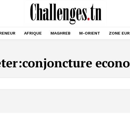
RENEUR
AFRIQUE
MAGHREB
M-ORIENT
ZONE EU
ter:
conjoncture econ