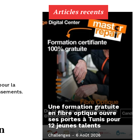
Articles recents
pour la
issements.
Une formation gratuite
en fibre optique ouvre
ses portes à Tunis pour
12 jeunes talents
n
Challenges
-
6 Août 2026