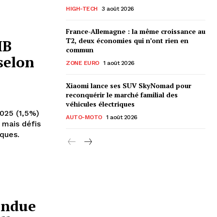
HIGH-TECH
3 août 2026
France-Allemagne : la même croissance au
T2, deux économies qui n’ont rien en
IB
commun
selon
ZONE EURO
1 août 2026
Xiaomi lance ses SUV SkyNomad pour
reconquérir le marché familial des
véhicules électriques
025 (1,5%)
AUTO-MOTO
1 août 2026
 mais défis
ques.
endue