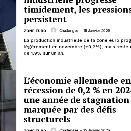
timidement, les pression
persistent
Challenges
-
15 Janvier 2025
ZONE EURO
La production industrielle de la zone euro pro
légèrement en novembre (+0,2%), mais reste 
de 1,9% sur un an.
L’économie allemande en
récession de 0,2 % en 202
une année de stagnation
marquée par des défis
structurels
Challenges
-
15 Janvier 2025
ZONE EURO