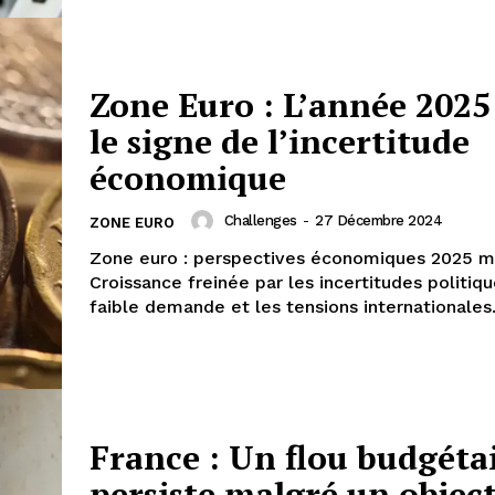
Zone Euro : L’année 2025
le signe de l’incertitude
économique
Challenges
-
27 Décembre 2024
ZONE EURO
Zone euro : perspectives économiques 2025 mi
Croissance freinée par les incertitudes politiqu
faible demande et les tensions internationales
France : Un flou budgéta
persiste malgré un object