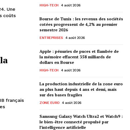
HIGH-TECH
4 août 2026
24. Une
s coûts
Bourse de Tunis : les revenus des sociétés
cotées progressent de 4,2% au premier
semestre 2026
ENTREPRISES
4 août 2026
Apple : pénuries de puces et flambée de
la mémoire effacent 358 milliards de
 la
dollars en Bourse
HIGH-TECH
4 août 2026
La production industrielle de la zone euro
au plus haut depuis 4 ans et demi, mais
sur des bases fragiles
IB français
ZONE EURO
4 août 2026
des
Samsung Galaxy Watch Ultra2 et Watch9 :
le bien-être connecté propulsé par
l’intelligence artificielle