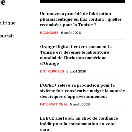
ce
Un nouveau procédé de fabrication
pharmaceutique en flux continu : quelles
retombées pour la Tunisie ?
ECONOMIE
6 août 2026
ourrait
Orange Digital Center : comment la
Tunisie est devenue le laboratoire
mondial de l’inclusion numérique
d’Orange
ENTREPRISES
6 août 2026
L’OPEC+ relève sa production pour la
sixième fois consécutive malgré la montée
des risques d’approvisionnement
INTERNATIONAL
5 août 2026
La BCE alerte sur un choc de confiance
inédit pour la consommation en zone
euro