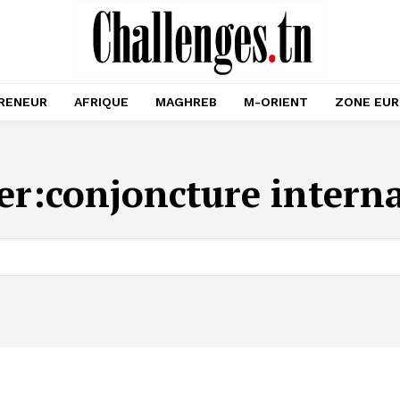
RENEUR
AFRIQUE
MAGHREB
M-ORIENT
ZONE EU
er:
conjoncture intern