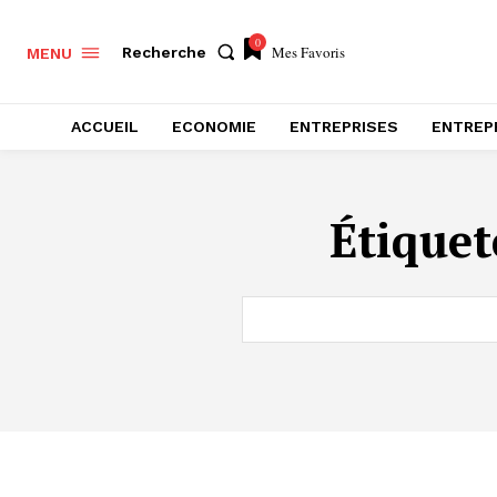
0
Mes Favoris
Recherche
MENU
ACCUEIL
ECONOMIE
ENTREPRISES
ENTREP
Étiquet