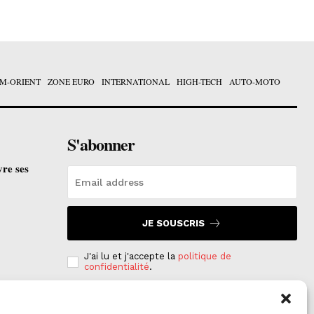
M-ORIENT
ZONE EURO
INTERNATIONAL
HIGH-TECH
AUTO-MOTO
S'abonner
vre ses
JE SOUSCRIS
J'ai lu et j'accepte la
politique de
confidentialité
.
e est
on