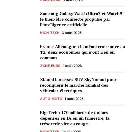
Samsung Galaxy Watch Ultra2 et Watch9 :
le bien-être connecté propulsé par
l’intelligence artificielle
HIGH-TECH
3 août 2026
France-Allemagne : la même croissance au
T2, deux économies qui n’ont rien en
commun
ZONE EURO
1 août 2026
Xiaomi lance ses SUV SkyNomad pour
reconquérir le marché familial des
véhicules électriques
AUTO-MOTO
1 août 2026
Big Tech : 170 milliards de dollars
dépensés en IA en un trimestre, la
trésorerie vire au rouge
HIGH-TECH
1 août 2026