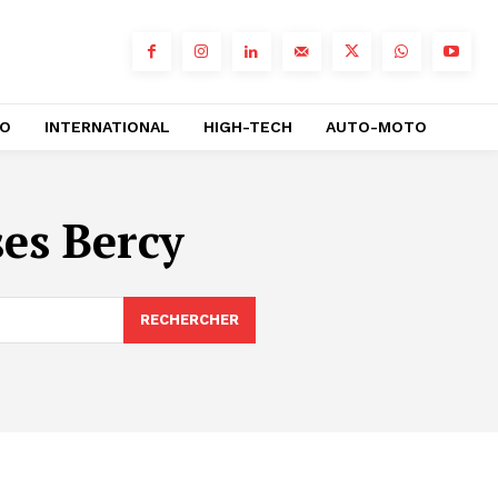
RO
INTERNATIONAL
HIGH-TECH
AUTO-MOTO
ses Bercy
RECHERCHER