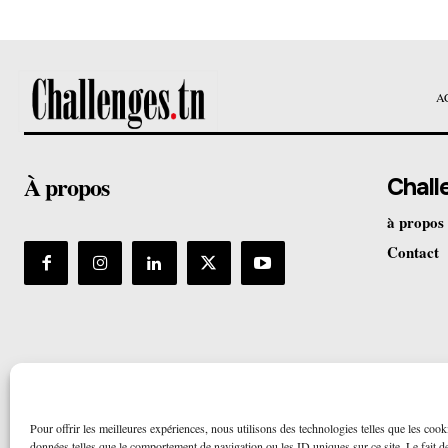
A
À propos
Chall
à propos
Contact
Pour offrir les meilleures expériences, nous utilisons des technologies telles que les cook
données telles que le comportement de navigation ou les ID uniques sur ce site. Le fait de 