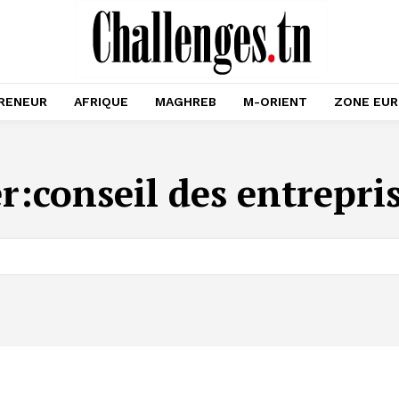
RENEUR
AFRIQUE
MAGHREB
M-ORIENT
ZONE EU
r:
conseil des entrepri