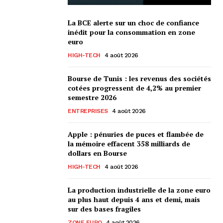
La BCE alerte sur un choc de confiance
inédit pour la consommation en zone
euro
HIGH-TECH
4 août 2026
Bourse de Tunis : les revenus des sociétés
cotées progressent de 4,2% au premier
semestre 2026
ENTREPRISES
4 août 2026
Apple : pénuries de puces et flambée de
la mémoire effacent 358 milliards de
dollars en Bourse
HIGH-TECH
4 août 2026
La production industrielle de la zone euro
au plus haut depuis 4 ans et demi, mais
sur des bases fragiles
ZONE EURO
4 août 2026