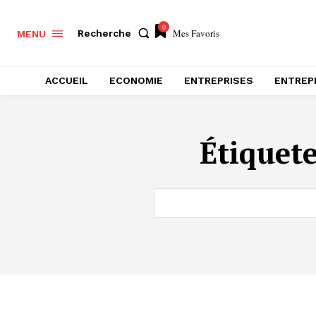
0
Mes Favoris
Recherche
MENU
ACCUEIL
ECONOMIE
ENTREPRISES
ENTREP
Étiquete