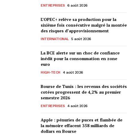
ENTREPRISES
6 août 2026
L’OPEC+ relève sa production pour la
sixième fois consécutive malgré la montée
des risques d’approvisionnement
INTERNATIONAL
5 août 2026
La BCE alerte sur un choc de confiance
inédit pour la consommation en zone
euro
HIGH-TECH
4 août 2026
Bourse de Tunis : les revenus des sociétés
cotées progressent de 4,2% au premier
semestre 2026
ENTREPRISES
4 août 2026
Apple : pénuries de puces et flambée de
la mémoire effacent 358 milliards de
dollars en Bourse