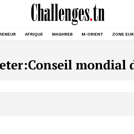
RENEUR
AFRIQUE
MAGHREB
M-ORIENT
ZONE EU
eter:
Conseil mondial d