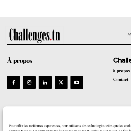
A
À propos
Chall
à propos
Contact
Pour offrir les meilleures expériences, nous utilisons des technologies telles que les cook
données telles que le comportement de navigation ou les ID uniques sur ce site. Le fait de 