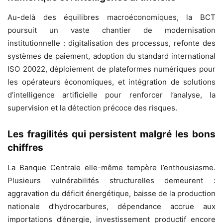
Au-delà des équilibres macroéconomiques, la BCT
poursuit un vaste chantier de modernisation
institutionnelle : digitalisation des processus, refonte des
systèmes de paiement, adoption du standard international
ISO 20022, déploiement de plateformes numériques pour
les opérateurs économiques, et intégration de solutions
d’intelligence artificielle pour renforcer l’analyse, la
supervision et la détection précoce des risques.
Les fragilités qui persistent malgré les bons
chiffres
La Banque Centrale elle-même tempère l’enthousiasme.
Plusieurs vulnérabilités structurelles demeurent :
aggravation du déficit énergétique, baisse de la production
nationale d’hydrocarbures, dépendance accrue aux
importations d’énergie, investissement productif encore