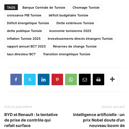
TAGS
Banque Centrale de Tunisie
Chomage Tunisie
croissance PIB Tunisie
déficit budgétaire Tunisie
Déficit énergétique Tunisie
Dette extérieure Tunisie
dette publique Tunisie
économie tunisienne 2025
inflation Tunisie 2025
Investissements directs étrangers Tunisie
rapport annuel BCT 2025
Réserves de change Tunisie
taux directeur BCT
Transition énergétique Tunisie
Article précédent
Article suivant
BYD et Renault : la tentative
Intelligence artificielle : un
de prise de contrôle qui
prix Nobel doute d’un
refait surface
nouveau boom de