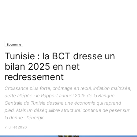
Economie
Tunisie : la BCT dresse un
bilan 2025 en net
redressement
Croissance plus forte, chômage en recul, inflation maîtrisée,
dette allégée : le Rapport annuel 2025 de la Banque
Centrale de Tunisie dessine une économie qui reprend
pied. Mais un déséquilibre structurel continue de peser sur
la donne : l'énergie.
7 juillet 2026