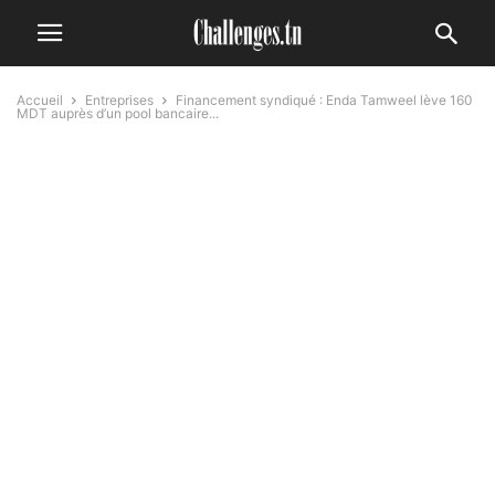
Accueil
Entreprises
Financement syndiqué : Enda Tamweel lève 160
MDT auprès d’un pool bancaire...