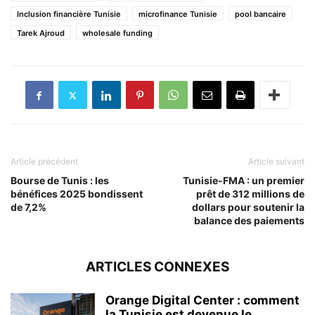
Inclusion financière Tunisie
microfinance Tunisie
pool bancaire
Tarek Ajroud
wholesale funding
Article précédent
Article suivant
Bourse de Tunis : les
Tunisie-FMA : un premier
bénéfices 2025 bondissent
prêt de 312 millions de
de 7,2%
dollars pour soutenir la
balance des paiements
ARTICLES CONNEXES
Orange Digital Center : comment
la Tunisie est devenue le