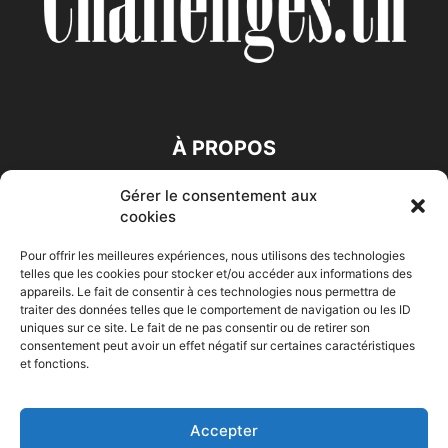
À PROPOS
Gérer le consentement aux
SUIVEZ NOUS
cookies
Pour offrir les meilleures expériences, nous utilisons des technologies
telles que les cookies pour stocker et/ou accéder aux informations des
appareils. Le fait de consentir à ces technologies nous permettra de
traiter des données telles que le comportement de navigation ou les ID
uniques sur ce site. Le fait de ne pas consentir ou de retirer son
consentement peut avoir un effet négatif sur certaines caractéristiques
Accueil
Economie
Entreprises
Entrepreneur
Afrique
et fonctions.
Maghreb
M-Orient
Zone Euro
International
HIGH-TECH
Auto-Moto
Accepter