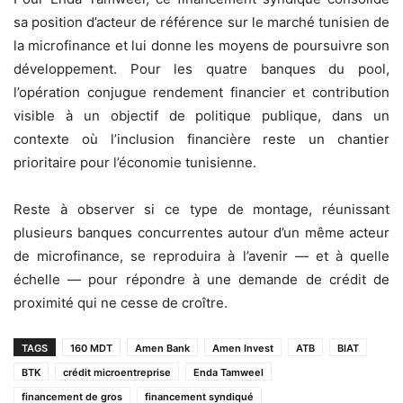
sa position d’acteur de référence sur le marché tunisien de
la microfinance et lui donne les moyens de poursuivre son
développement. Pour les quatre banques du pool,
l’opération conjugue rendement financier et contribution
visible à un objectif de politique publique, dans un
contexte où l’inclusion financière reste un chantier
prioritaire pour l’économie tunisienne.
Reste à observer si ce type de montage, réunissant
plusieurs banques concurrentes autour d’un même acteur
de microfinance, se reproduira à l’avenir — et à quelle
échelle — pour répondre à une demande de crédit de
proximité qui ne cesse de croître.
TAGS
160 MDT
Amen Bank
Amen Invest
ATB
BIAT
BTK
crédit microentreprise
Enda Tamweel
financement de gros
financement syndiqué