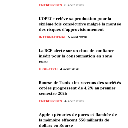
ENTREPRISES
6 août 2026
L’OPEC+ relève sa production pour la
sixième fois consécutive malgré la montée
des risques d’approvisionnement
INTERNATIONAL
5 août 2026
La BCE alerte sur un choc de confiance
inédit pour la consommation en zone
euro
HIGH-TECH
4 août 2026
Bourse de Tunis : les revenus des sociétés
cotées progressent de 4,2% au premier
semestre 2026
ENTREPRISES
4 août 2026
Apple : pénuries de puces et flambée de
la mémoire effacent 358 milliards de
dollars en Bourse