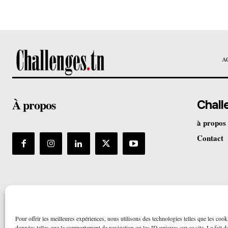
A
À propos
Chall
à propos
Contact
Pour offrir les meilleures expériences, nous utilisons des technologies telles que les cook
données telles que le comportement de navigation ou les ID uniques sur ce site. Le fait de 