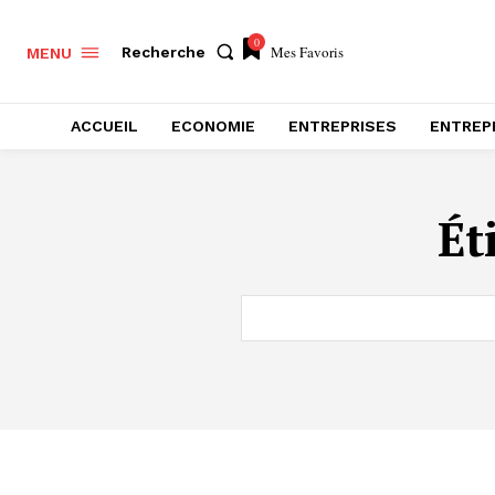
0
Mes Favoris
Recherche
MENU
ACCUEIL
ECONOMIE
ENTREPRISES
ENTREP
Ét