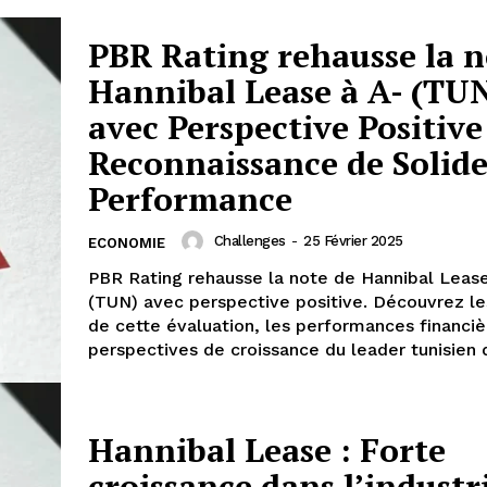
PBR Rating rehausse la n
Hannibal Lease à A- (TU
avec Perspective Positive
Reconnaissance de Solid
Performance
Challenges
-
25 Février 2025
ECONOMIE
PBR Rating rehausse la note de Hannibal Lease
(TUN) avec perspective positive. Découvrez le
de cette évaluation, les performances financiè
perspectives de croissance du leader tunisien 
Hannibal Lease : Forte
croissance dans l’industr