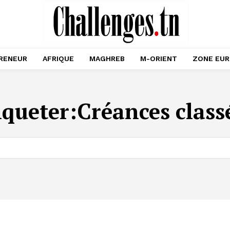
RENEUR
AFRIQUE
MAGHREB
M-ORIENT
ZONE EU
iqueter:
Créances class