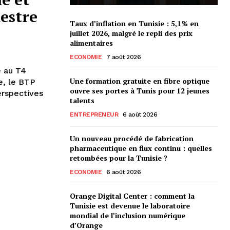
estre
Taux d’inflation en Tunisie : 5,1% en
juillet 2026, malgré le repli des prix
alimentaires
ECONOMIE
7 août 2026
e au T4
Une formation gratuite en fibre optique
e, le BTP
ouvre ses portes à Tunis pour 12 jeunes
erspectives
talents
ENTREPRENEUR
6 août 2026
Un nouveau procédé de fabrication
pharmaceutique en flux continu : quelles
retombées pour la Tunisie ?
ECONOMIE
6 août 2026
Orange Digital Center : comment la
Tunisie est devenue le laboratoire
mondial de l’inclusion numérique
d’Orange