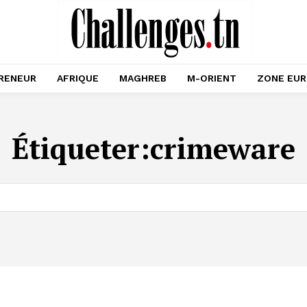
RENEUR
AFRIQUE
MAGHREB
M-ORIENT
ZONE EU
Étiqueter:
crimeware