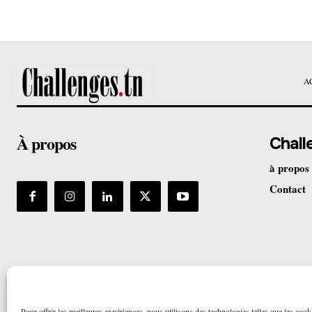
A
À propos
Chall
à propos
Contact
Pour offrir les meilleures expériences, nous utilisons des technologies telles que les cook