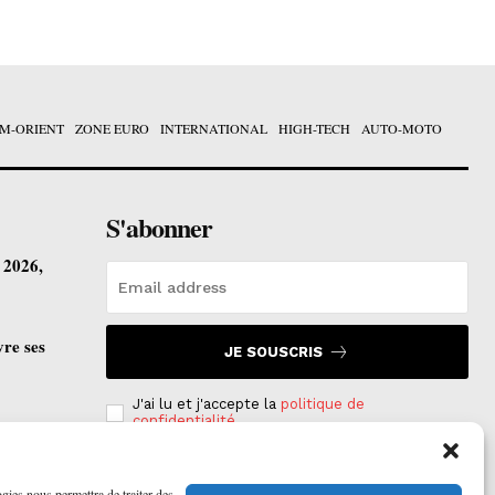
M-ORIENT
ZONE EURO
INTERNATIONAL
HIGH-TECH
AUTO-MOTO
S'abonner
t 2026,
vre ses
JE SOUSCRIS
J'ai lu et j'accepte la
politique de
confidentialité
.
ogies nous permettra de traiter des