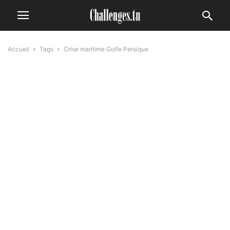
Accueil
Tags
Crise maritime Golfe Persique