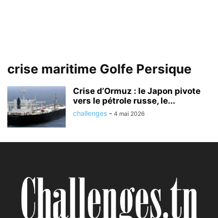
crise maritime Golfe Persique
Crise d’Ormuz : le Japon pivote
vers le pétrole russe, le...
challenges
-
4 mai 2026