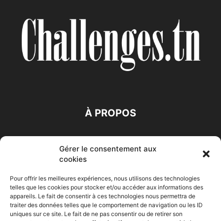
À PROPOS
SUIVEZ NOUS
Gérer le consentement aux
cookies
Pour offrir les meilleures expériences, nous utilisons des technologies
telles que les cookies pour stocker et/ou accéder aux informations des
appareils. Le fait de consentir à ces technologies nous permettra de
traiter des données telles que le comportement de navigation ou les ID
Accueil
Economie
Entreprises
Entrepreneur
Afrique
uniques sur ce site. Le fait de ne pas consentir ou de retirer son