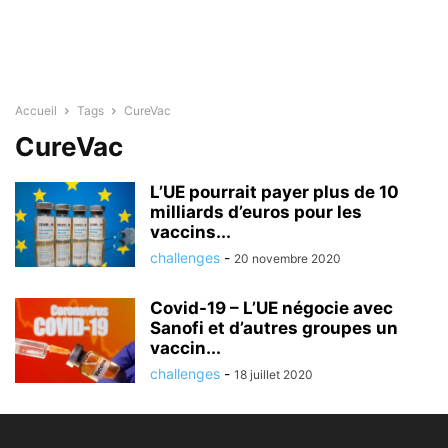
Accueil
Tags
CureVac
CureVac
L’UE pourrait payer plus de 10
milliards d’euros pour les
vaccins...
challenges
-
20 novembre 2020
Covid-19 – L’UE négocie avec
Sanofi et d’autres groupes un
vaccin...
challenges
-
18 juillet 2020