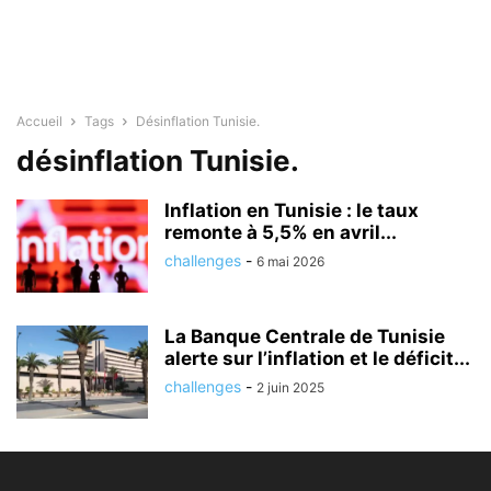
Accueil
Tags
Désinflation Tunisie.
désinflation Tunisie.
Inflation en Tunisie : le taux
remonte à 5,5% en avril...
challenges
-
6 mai 2026
La Banque Centrale de Tunisie
alerte sur l’inflation et le déficit...
challenges
-
2 juin 2025