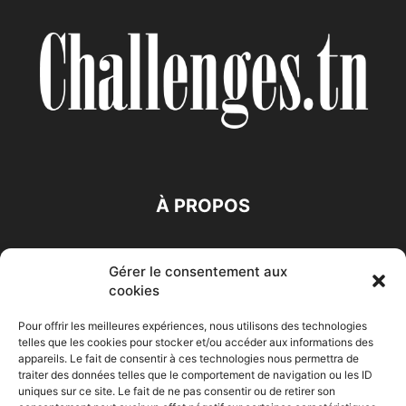
À PROPOS
SUIVEZ NOUS
Gérer le consentement aux
cookies
Pour offrir les meilleures expériences, nous utilisons des technologies
telles que les cookies pour stocker et/ou accéder aux informations des
appareils. Le fait de consentir à ces technologies nous permettra de
traiter des données telles que le comportement de navigation ou les ID
Accueil
Economie
Entreprises
Entrepreneur
Afrique
uniques sur ce site. Le fait de ne pas consentir ou de retirer son