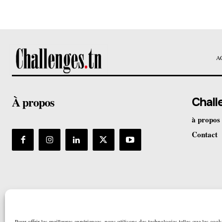
A
À propos
Chall
à propos
Contact
Pour offrir les meilleures expériences, nous utilisons des technologies telles que les cook