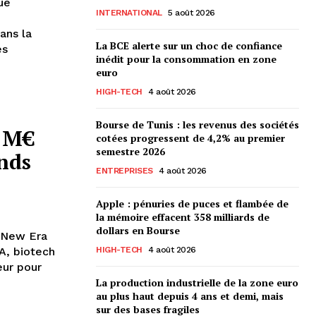
ue
INTERNATIONAL
5 août 2026
ans la
La BCE alerte sur un choc de confiance
es
inédit pour la consommation en zone
euro
HIGH-TECH
4 août 2026
Bourse de Tunis : les revenus des sociétés
5 M€
cotées progressent de 4,2% au premier
semestre 2026
onds
ENTREPRISES
4 août 2026
Apple : pénuries de puces et flambée de
la mémoire effacent 358 milliards de
dollars en Bourse
 "New Era
A, biotech
HIGH-TECH
4 août 2026
eur pour
La production industrielle de la zone euro
au plus haut depuis 4 ans et demi, mais
sur des bases fragiles