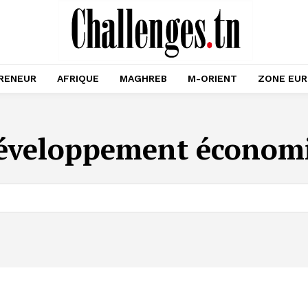
RENEUR
AFRIQUE
MAGHREB
M-ORIENT
ZONE EU
éveloppement économi