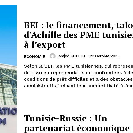
BEI : le financement, tal
d’Achille des PME tunisi
à l’export
Amjed KHELIFI
-
22 Octobre 2025
ECONOMIE
Selon la BEI, les PME tunisiennes, qui représ
du tissu entrepreneurial, sont confrontées à d
conditions de prêt difficiles et à des obstacles
administratifs freinant leur compétitivité à l’ex
Tunisie-Russie : Un
partenariat économique