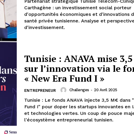
Partenariat stratégique Tunisie Telecom-Cliniq
Carthagène : un investissement social porteur
d'opportunités économiques et d'innovations d
santé privée tunisienne. Analyse et perspectiv
d'investissement.
Tunisie : ANAVA mise 3,
sur l’innovation via le f
« New Era Fund I »
Challenges
-
20 Avril 2025
ENTREPRENEUR
Tunisie : Le fonds ANAVA injecte 3,5 M€ dans
Fund I" pour doper les startups innovantes en I
et technologies vertes. Un coup de pouce maj
l'écosystème entrepreneurial tunisien.