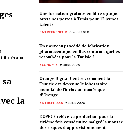
ges
Une formation gratuite en fibre optique
ouvre ses portes à Tunis pour 12 jeunes
talents
ENTREPRENEUR
6 août 2026
Un nouveau procédé de fabrication
s
pharmaceutique en flux continu : quelles
retombées pour la Tunisie ?
bilatéraux.
ECONOMIE
6 août 2026
Orange Digital Center : comment la
 sa
Tunisie est devenue le laboratoire
mondial de l’inclusion numérique
d’Orange
vec la
ENTREPRISES
6 août 2026
L’OPEC+ relève sa production pour la
sixième fois consécutive malgré la montée
des risques d’approvisionnement