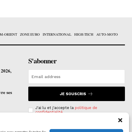
M-ORIENT
ZONE EURO
INTERNATIONAL
HIGH-TECH
AUTO-MOTO
S'abonner
t 2026,
vre ses
JE SOUSCRIS
J'ai lu et j'accepte la
politique de
confidentialité
.
ogies nous permettra de traiter des