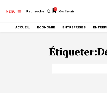
0
Mes Favoris
Recherche
MENU
ACCUEIL
ECONOMIE
ENTREPRISES
ENTREP
Étiqueter:
D