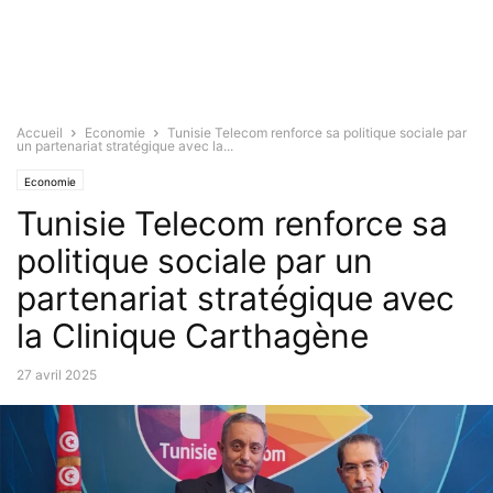
Accueil
Economie
Tunisie Telecom renforce sa politique sociale par
un partenariat stratégique avec la...
Economie
Tunisie Telecom renforce sa
politique sociale par un
partenariat stratégique avec
la Clinique Carthagène
27 avril 2025