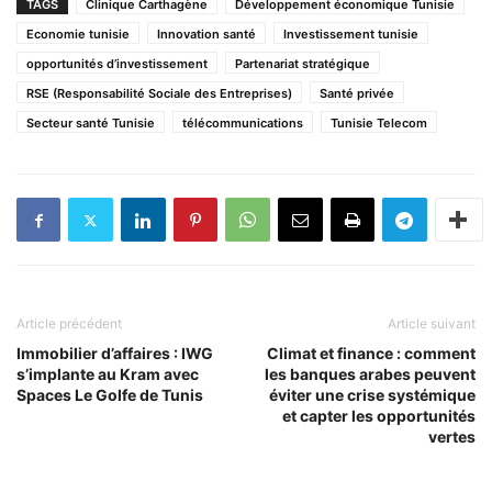
TAGS
Clinique Carthagène
Développement économique Tunisie
Economie tunisie
Innovation santé
Investissement tunisie
opportunités d’investissement
Partenariat stratégique
RSE (Responsabilité Sociale des Entreprises)
Santé privée
Secteur santé Tunisie
télécommunications
Tunisie Telecom
Article précédent
Article suivant
Immobilier d’affaires : IWG
Climat et finance : comment
s’implante au Kram avec
les banques arabes peuvent
Spaces Le Golfe de Tunis
éviter une crise systémique
et capter les opportunités
vertes