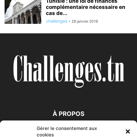
Tunisie : une loi de finances
complémentaire nécessaire en
cas de...
challenges
-
29 janvier 2016
À PROPOS
Gérer le consentement aux
SUIVEZ NOUS
cookies