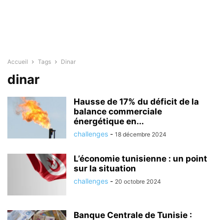
Accueil
Tags
Dinar
dinar
Hausse de 17% du déficit de la
balance commerciale
énergétique en...
challenges
-
18 décembre 2024
L’économie tunisienne : un point
sur la situation
challenges
-
20 octobre 2024
Banque Centrale de Tunisie :