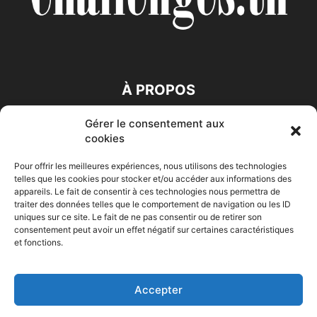
À PROPOS
Gérer le consentement aux
SUIVEZ NOUS
cookies
Pour offrir les meilleures expériences, nous utilisons des technologies
telles que les cookies pour stocker et/ou accéder aux informations des
appareils. Le fait de consentir à ces technologies nous permettra de
traiter des données telles que le comportement de navigation ou les ID
uniques sur ce site. Le fait de ne pas consentir ou de retirer son
consentement peut avoir un effet négatif sur certaines caractéristiques
Accueil
Economie
Entreprises
Entrepreneur
Afrique
et fonctions.
Maghreb
M-Orient
Zone Euro
International
HIGH-TECH
Auto-Moto
Accepter