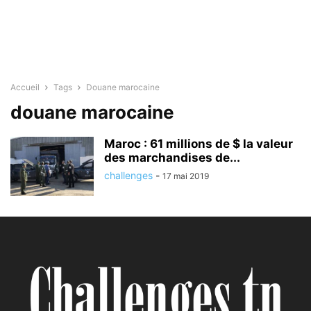
Accueil
Tags
Douane marocaine
douane marocaine
Maroc : 61 millions de $ la valeur
des marchandises de...
challenges
-
17 mai 2019