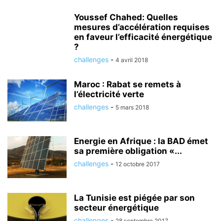
Youssef Chahed: Quelles
mesures d’accélération requises
en faveur l’efficacité énergétique
?
challenges
-
4 avril 2018
Maroc : Rabat se remets à
l’électricité verte
challenges
-
5 mars 2018
Energie en Afrique : la BAD émet
sa première obligation «...
challenges
-
12 octobre 2017
La Tunisie est piégée par son
secteur énergétique
challenges
-
28 septembre 2017