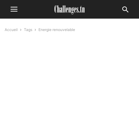
Accueil
Tags
Energie renouvelable