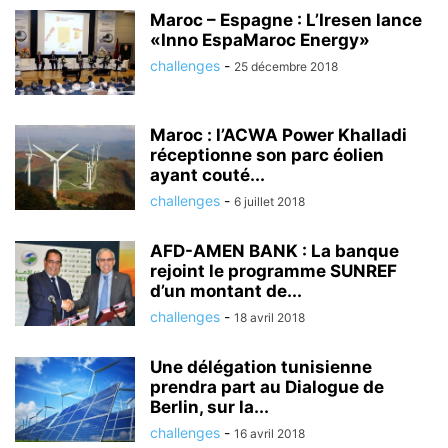
Maroc – Espagne : L’Iresen lance
«Inno EspaMaroc Energy»
challenges
-
25 décembre 2018
Maroc : l’ACWA Power Khalladi
réceptionne son parc éolien
ayant couté...
challenges
-
6 juillet 2018
AFD-AMEN BANK : La banque
rejoint le programme SUNREF
d’un montant de...
challenges
-
18 avril 2018
Une délégation tunisienne
prendra part au Dialogue de
Berlin, sur la...
challenges
-
16 avril 2018