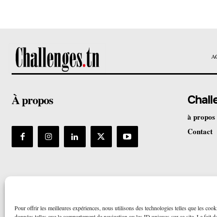
A
À propos
Chall
à propos
Contact
Pour offrir les meilleures expériences, nous utilisons des technologies telles que les cook
données telles que le comportement de navigation ou les ID uniques sur ce site. Le fait de 