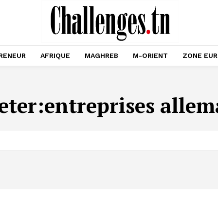
RENEUR
AFRIQUE
MAGHREB
M-ORIENT
ZONE EU
eter:
entreprises alle