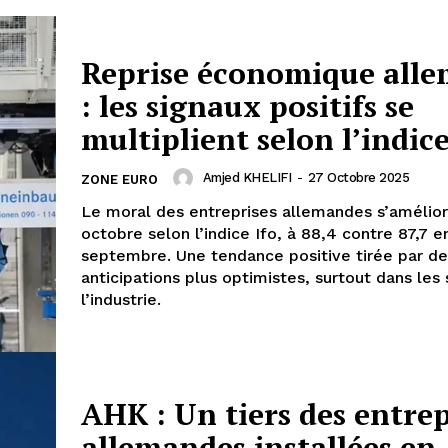
Reprise économique all
: les signaux positifs se
multiplient selon l’indice
Amjed KHELIFI
-
27 Octobre 2025
ZONE EURO
Le moral des entreprises allemandes s’amélio
octobre selon l’indice Ifo, à 88,4 contre 87,7 e
septembre. Une tendance positive tirée par de
anticipations plus optimistes, surtout dans les 
l’industrie.
AHK : Un tiers des entrep
allemandes installées en