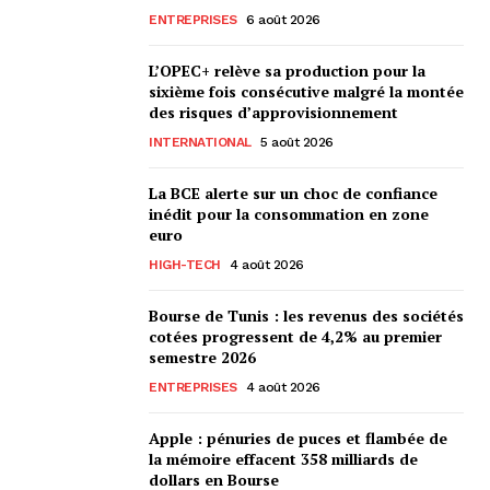
ENTREPRISES
6 août 2026
L’OPEC+ relève sa production pour la
sixième fois consécutive malgré la montée
des risques d’approvisionnement
INTERNATIONAL
5 août 2026
La BCE alerte sur un choc de confiance
inédit pour la consommation en zone
euro
HIGH-TECH
4 août 2026
Bourse de Tunis : les revenus des sociétés
cotées progressent de 4,2% au premier
semestre 2026
ENTREPRISES
4 août 2026
Apple : pénuries de puces et flambée de
la mémoire effacent 358 milliards de
dollars en Bourse