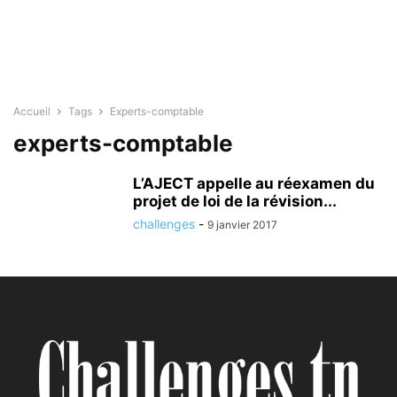
Accueil
Tags
Experts-comptable
experts-comptable
L’AJECT appelle au réexamen du
projet de loi de la révision...
challenges
-
9 janvier 2017