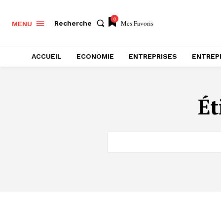
0
Mes Favoris
Recherche
MENU
ACCUEIL
ECONOMIE
ENTREPRISES
ENTREP
Ét