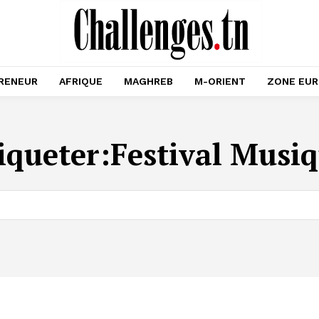
RENEUR
AFRIQUE
MAGHREB
M-ORIENT
ZONE EU
iqueter:
Festival Musi