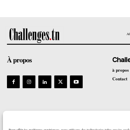
A
À propos
Chall
à propos
Contact
Pour offrir les meilleures expériences, nous utilisons des technologies telles que les cook