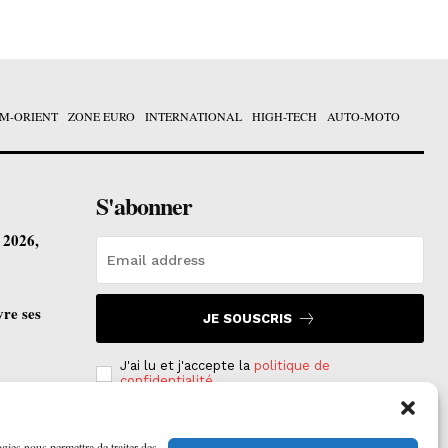
M-ORIENT
ZONE EURO
INTERNATIONAL
HIGH-TECH
AUTO-MOTO
S'abonner
t 2026,
vre ses
JE SOUSCRIS
J'ai lu et j'accepte la
politique de
confidentialité
.
ogies nous permettra de traiter des