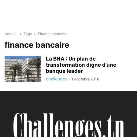
Accueil
Tags
Finance bancaire
finance bancaire
La BNA : Un plan de
transformation digne d’une
banque leader
challenges
-
19 octobre 2016