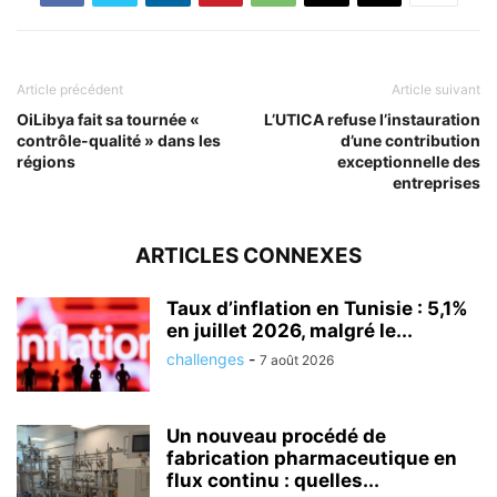
Article précédent
Article suivant
OiLibya fait sa tournée «
L’UTICA refuse l’instauration
contrôle-qualité » dans les
d’une contribution
régions
exceptionnelle des
entreprises
ARTICLES CONNEXES
Taux d’inflation en Tunisie : 5,1%
en juillet 2026, malgré le...
challenges
-
7 août 2026
Un nouveau procédé de
fabrication pharmaceutique en
flux continu : quelles...