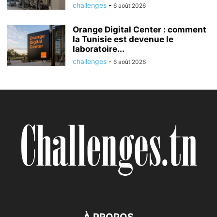
challenges
-
6 août 2026
Orange Digital Center : comment
la Tunisie est devenue le
laboratoire...
challenges
-
6 août 2026
À PROPOS