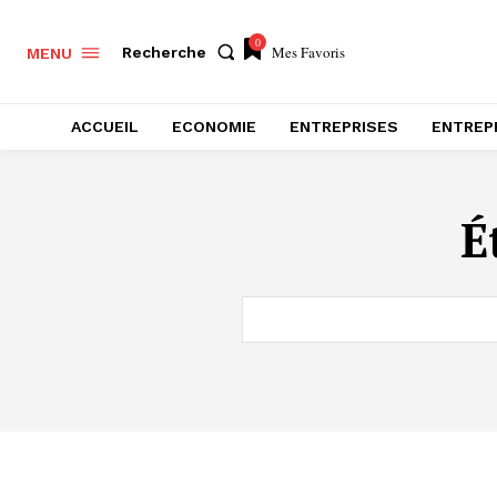
0
Mes Favoris
Recherche
MENU
ACCUEIL
ECONOMIE
ENTREPRISES
ENTREP
É