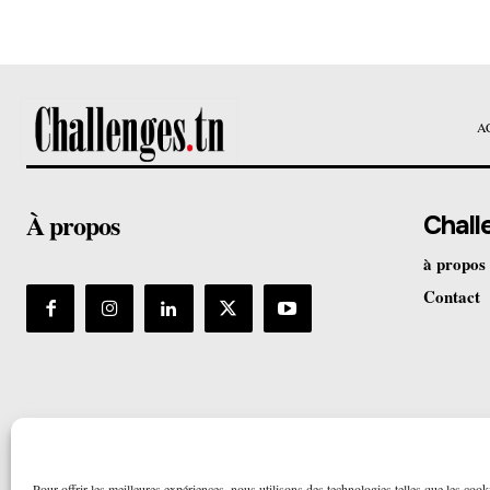
A
À propos
Chall
à propos
Contact
Pour offrir les meilleures expériences, nous utilisons des technologies telles que les cook