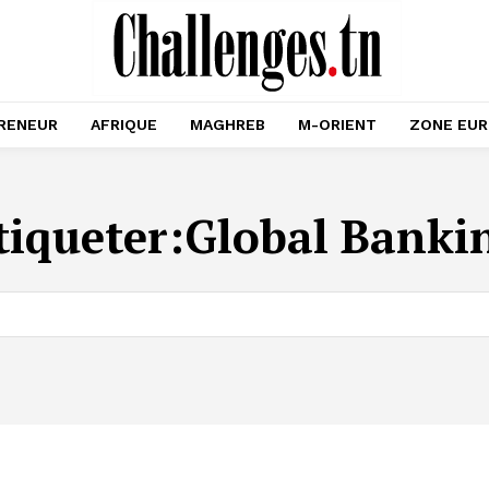
RENEUR
AFRIQUE
MAGHREB
M-ORIENT
ZONE EU
tiqueter:
Global Banki