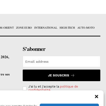
M-ORIENT
ZONE EURO
INTERNATIONAL
HIGH-TECH
AUTO-MOTO
S'abonner
t 2026,
vre ses
JE SOUSCRIS
J'ai lu et j'accepte la
politique de
confidentialité
.
ogies nous permettra de traiter des