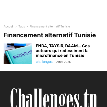
Accueil
Tags
Financement alternatif Tunisie
Financement alternatif Tunisie
ENDA, TAYSIR, DAAM… Ces
acteurs qui redessinent la
microfinance en Tunisie
challenges
-
9 mai 2025