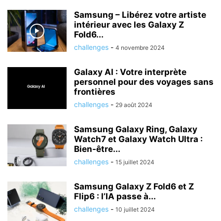
Samsung – Libérez votre artiste
intérieur avec les Galaxy Z
Fold6...
challenges
-
4 novembre 2024
Galaxy AI : Votre interprète
personnel pour des voyages sans
frontières
challenges
-
29 août 2024
Samsung Galaxy Ring, Galaxy
Watch7 et Galaxy Watch Ultra :
Bien-être...
challenges
-
15 juillet 2024
Samsung Galaxy Z Fold6 et Z
Flip6 : l’IA passe à...
challenges
-
10 juillet 2024