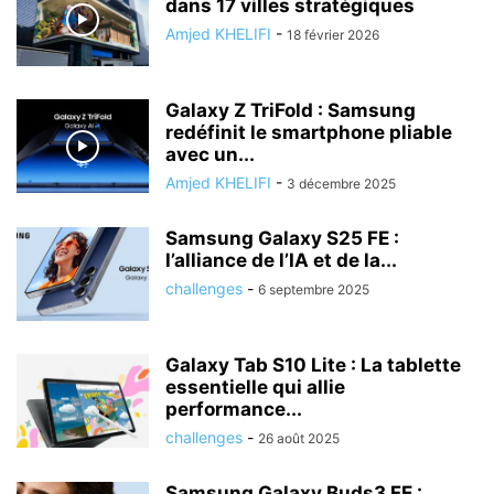
dans 17 villes stratégiques
Amjed KHELIFI
-
18 février 2026
Galaxy Z TriFold : Samsung
redéfinit le smartphone pliable
avec un...
Amjed KHELIFI
-
3 décembre 2025
Samsung Galaxy S25 FE :
l’alliance de l’IA et de la...
challenges
-
6 septembre 2025
Galaxy Tab S10 Lite : La tablette
essentielle qui allie
performance...
challenges
-
26 août 2025
Samsung Galaxy Buds3 FE :