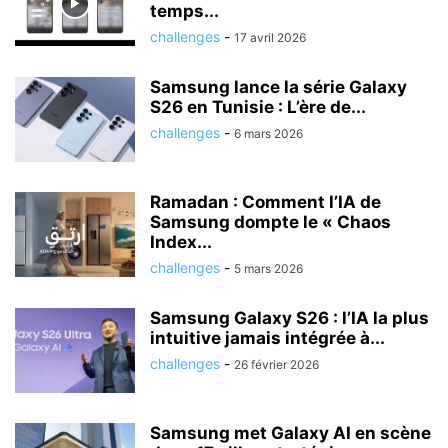
temps...
challenges
-
17 avril 2026
Samsung lance la série Galaxy
S26 en Tunisie : L’ère de...
challenges
-
6 mars 2026
Ramadan : Comment l’IA de
Samsung dompte le « Chaos
Index...
challenges
-
5 mars 2026
Samsung Galaxy S26 : l’IA la plus
intuitive jamais intégrée à...
challenges
-
26 février 2026
Samsung met Galaxy AI en scène