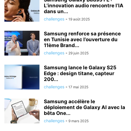
L’innovation audio rencontre l’IA
dans un...
challenges
-
19 août 2025
Samsung renforce sa présence
en Tunisie avec l’ouverture du
11ème Brand...
challenges
-
29 juin 2025
Samsung lance le Galaxy S25
Edge : design titane, capteur
200...
challenges
-
17 mai 2025
Samsung accélère le
déploiement de Galaxy AI avec la
bêta One...
challenges
-
9 mars 2025