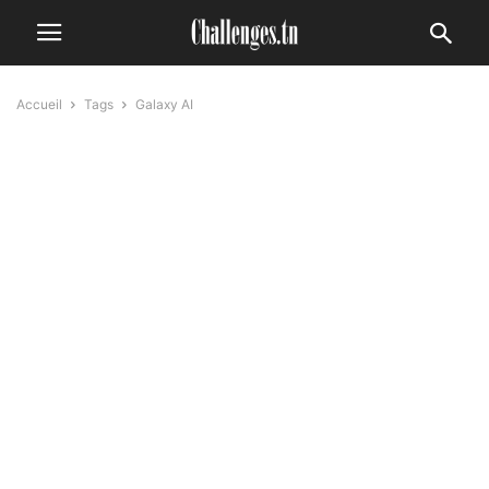
Accueil
Tags
Galaxy AI