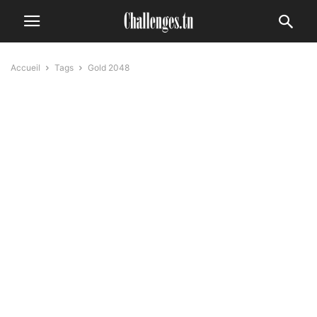
Accueil
Tags
Gold 2048