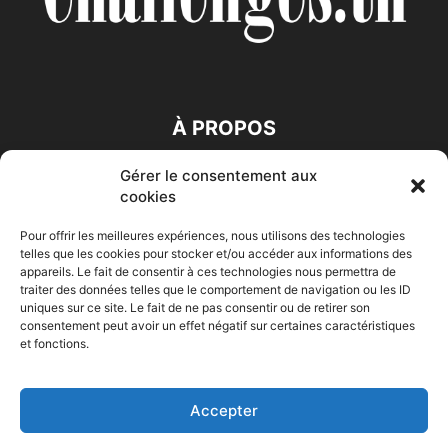
À PROPOS
Gérer le consentement aux
SUIVEZ NOUS
cookies
Pour offrir les meilleures expériences, nous utilisons des technologies
telles que les cookies pour stocker et/ou accéder aux informations des
appareils. Le fait de consentir à ces technologies nous permettra de
traiter des données telles que le comportement de navigation ou les ID
uniques sur ce site. Le fait de ne pas consentir ou de retirer son
consentement peut avoir un effet négatif sur certaines caractéristiques
Accueil
Economie
Entreprises
Entrepreneur
Afrique
et fonctions.
Maghreb
M-Orient
Zone Euro
International
HIGH-TECH
Auto-Moto
Accepter