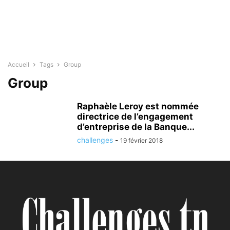
Accueil
Tags
Group
Group
Raphaèle Leroy est nommée
directrice de l’engagement
d’entreprise de la Banque...
challenges
-
19 février 2018