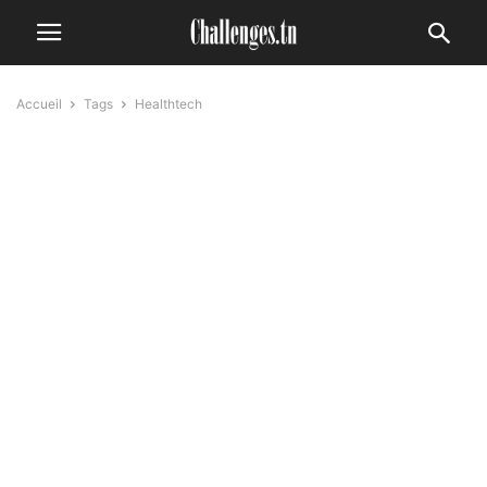
Accueil
Tags
Healthtech