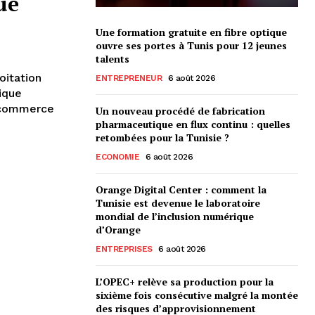
ue
Une formation gratuite en fibre optique
ouvre ses portes à Tunis pour 12 jeunes
talents
oitation
ENTREPRENEUR
6 août 2026
ique
u commerce
Un nouveau procédé de fabrication
pharmaceutique en flux continu : quelles
retombées pour la Tunisie ?
ECONOMIE
6 août 2026
Orange Digital Center : comment la
Tunisie est devenue le laboratoire
mondial de l’inclusion numérique
d’Orange
ENTREPRISES
6 août 2026
L’OPEC+ relève sa production pour la
sixième fois consécutive malgré la montée
des risques d’approvisionnement