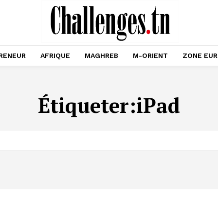
RENEUR
AFRIQUE
MAGHREB
M-ORIENT
ZONE EU
Étiqueter:
iPad