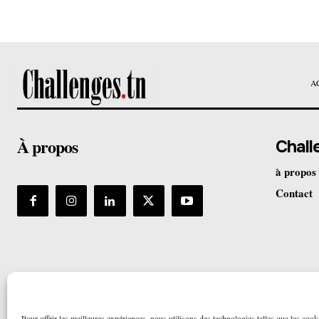
A
À propos
Chall
à propos
Contact
Pour offrir les meilleures expériences, nous utilisons des technologies telles que les cook