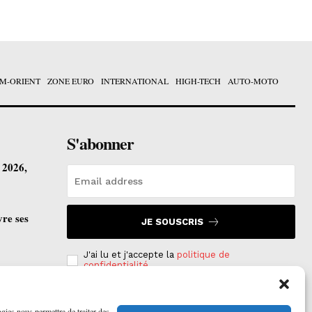
M-ORIENT
ZONE EURO
INTERNATIONAL
HIGH-TECH
AUTO-MOTO
S'abonner
t 2026,
vre ses
JE SOUSCRIS
J'ai lu et j'accepte la
politique de
confidentialité
.
ogies nous permettra de traiter des