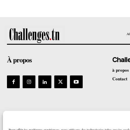
A
À propos
Chall
à propos
Contact
Pour offrir les meilleures expériences, nous utilisons des technologies telles que les cook