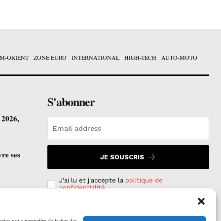
M-ORIENT
ZONE EURO
INTERNATIONAL
HIGH-TECH
AUTO-MOTO
S'abonner
t 2026,
vre ses
JE SOUSCRIS
J'ai lu et j'accepte la
politique de
confidentialité
.
ogies nous permettra de traiter des