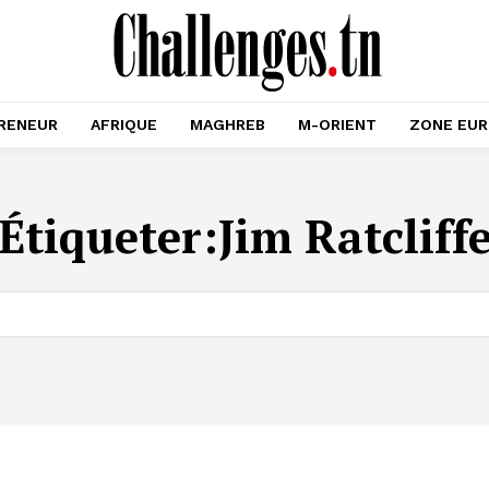
RENEUR
AFRIQUE
MAGHREB
M-ORIENT
ZONE EU
Étiqueter:
Jim Ratcliff