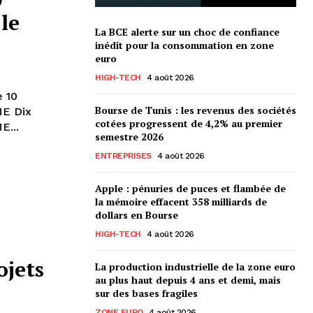
le
La BCE alerte sur un choc de confiance
inédit pour la consommation en zone
euro
HIGH-TECH
4 août 2026
e 10
Bourse de Tunis : les revenus des sociétés
Dix
cotées progressent de 4,2% au premier
E...
semestre 2026
ENTREPRISES
4 août 2026
Apple : pénuries de puces et flambée de
la mémoire effacent 358 milliards de
dollars en Bourse
HIGH-TECH
4 août 2026
ojets
La production industrielle de la zone euro
au plus haut depuis 4 ans et demi, mais
sur des bases fragiles
ZONE EURO
4 août 2026