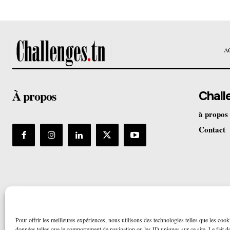
A
À propos
Chall
à propos
Contact
Pour offrir les meilleures expériences, nous utilisons des technologies telles que les cook
données telles que le comportement de navigation ou les ID uniques sur ce site. Le fait de 