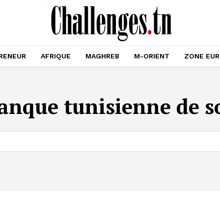
RENEUR
AFRIQUE
MAGHREB
M-ORIENT
ZONE EU
anque tunisienne de so