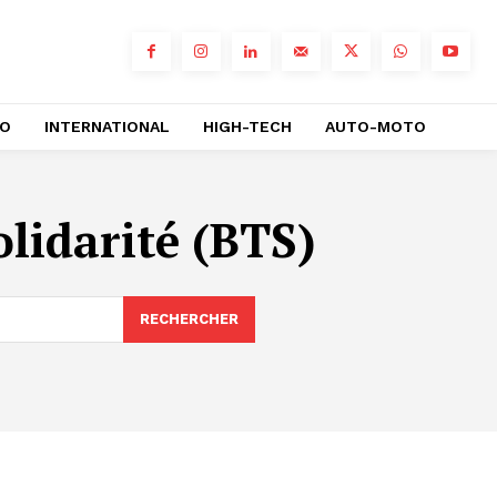
RO
INTERNATIONAL
HIGH-TECH
AUTO-MOTO
lidarité (BTS)
RECHERCHER