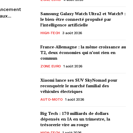
nancement
Samsung Galaxy Watch Ultra2 et Watch9 :
ux...
le bien-être connecté propulsé par
l’intelligence artificielle
HIGH-TECH
3 août 2026
France-Allemagne : la même croissance au
T2, deux économies qui n’ont rien en
commun
ZONE EURO
1 août 2026
Xiaomi lance ses SUV SkyNomad pour
reconquérir le marché familial des
véhicules électriques
AUTO-MOTO
1 août 2026
Big Tech : 170 milliards de dollars
dépensés en IA en un trimestre, la
trésorerie vire au rouge
HIGH-TECH
1 août 2026