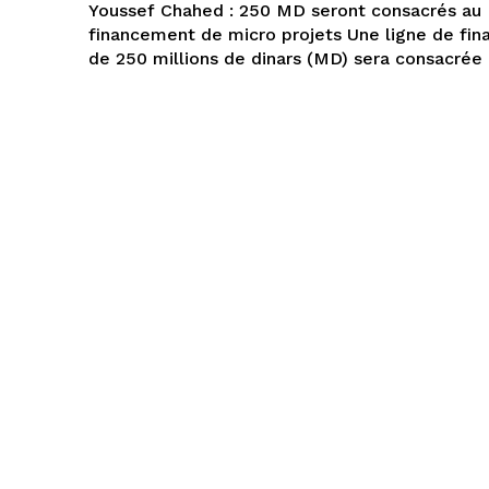
Youssef Chahed : 250 MD seront consacrés au
financement de micro projets Une ligne de fi
de 250 millions de dinars (MD) sera consacrée a