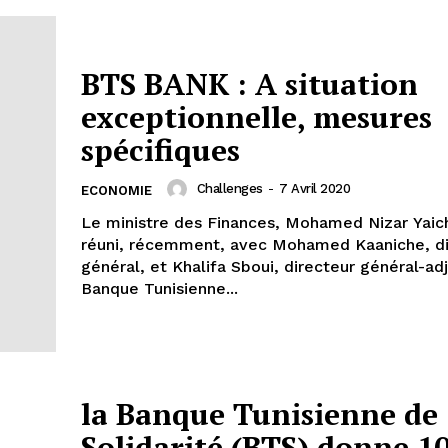
BTS BANK : A situation
exceptionnelle, mesures
spécifiques
Challenges
-
7 Avril 2020
ECONOMIE
Le ministre des Finances, Mohamed Nizar Yaich
réuni, récemment, avec Mohamed Kaaniche, di
général, et Khalifa Sboui, directeur général-adj
Banque Tunisienne...
la Banque Tunisienne de
Solidarité (BTS) donne 1