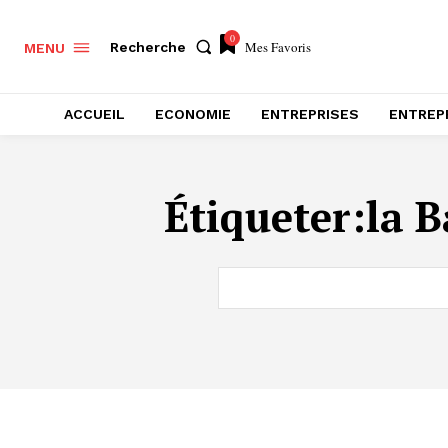
0
Mes Favoris
Recherche
MENU
ACCUEIL
ECONOMIE
ENTREPRISES
ENTREP
Étiqueter:
la B