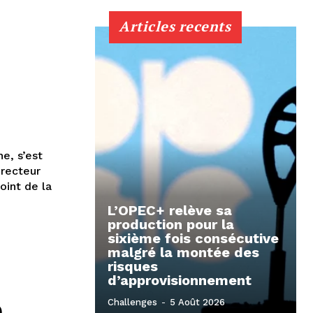
Articles recents
e, s’est
recteur
oint de la
L’OPEC+ relève sa
production pour la
sixième fois consécutive
malgré la montée des
risques
d’approvisionnement
Challenges
-
5 Août 2026
0