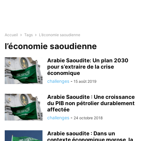
Accueil
Tags
L’économie saoudienne
l’économie saoudienne
Arabie Saoudite: Un plan 2030
pour s’extraire de la crise
économique
challenges
-
15 août 2019
Arabie Saoudite : Une croissance
du PIB non pétrolier durablement
affectée
challenges
-
24 octobre 2018
Arabie saoudite : Dans un
contexte économique morose, la