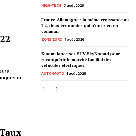
HIGH-TECH
3 août 2026
France-Allemagne : la même croissance au
T2, deux économies qui n’ont rien en
commun
122
ZONE EURO
1 août 2026
Xiaomi lance ses SUV SkyNomad pour
reconquérir le marché familial des
véhicules électriques
eurs
AUTO-MOTO
1 août 2026
banques de
 Taux