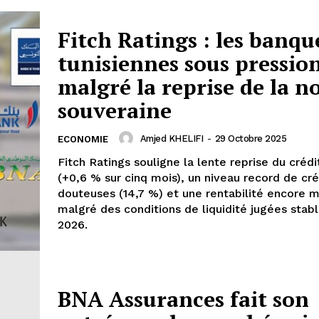
Fitch Ratings : les banqu
tunisiennes sous pressio
malgré la reprise de la n
souveraine
Amjed KHELIFI
-
29 Octobre 2025
ECONOMIE
Fitch Ratings souligne la lente reprise du crédi
(+0,6 % sur cinq mois), un niveau record de cr
douteuses (14,7 %) et une rentabilité encore 
malgré des conditions de liquidité jugées stab
2026.
BNA Assurances fait son