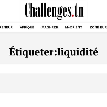
RENEUR
AFRIQUE
MAGHREB
M-ORIENT
ZONE EU
Étiqueter:
liquidité