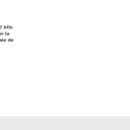
7 Afin
er la
rale de