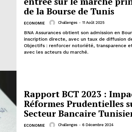
entrée sur le marché pri
de la Bourse de Tunis
Challenges
-
11 Août 2025
ECONOMIE
BNA Assurances obtient son admission en Bour
inscription directe, avec un taux de diffusion d
Objectifs : renforcer notoriété, transparence et
avec les acteurs du marché.
Rapport BCT 2023 : Impa
Réformes Prudentielles s
Secteur Bancaire Tunisie
Challenges
-
6 Décembre 2024
ECONOMIE