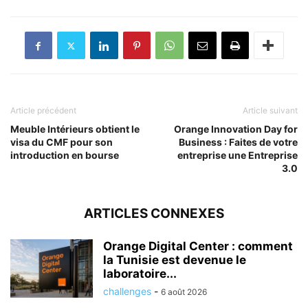
Article précédent
Article suivant
Meuble Intérieurs obtient le
Orange Innovation Day for
visa du CMF pour son
Business : Faites de votre
introduction en bourse
entreprise une Entreprise
3.0
ARTICLES CONNEXES
Orange Digital Center : comment
la Tunisie est devenue le
laboratoire...
challenges
-
6 août 2026