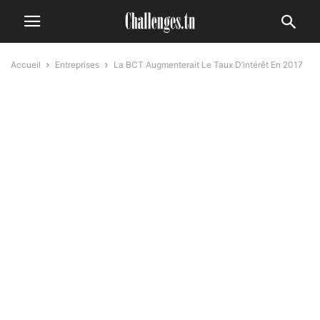
Accueil
Entreprises
La BCT Augmenterait Le Taux D’intérêt En 2017