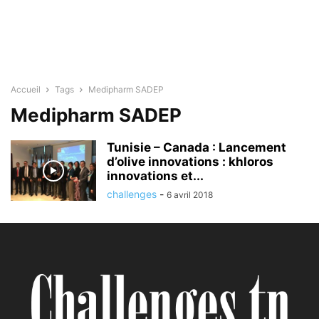
Accueil
Tags
Medipharm SADEP
Medipharm SADEP
Tunisie – Canada : Lancement
d’olive innovations : khloros
innovations et...
challenges
-
6 avril 2018