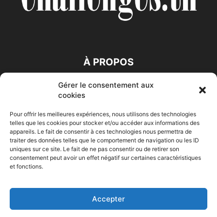
À PROPOS
Gérer le consentement aux
SUIVEZ NOUS
cookies
Pour offrir les meilleures expériences, nous utilisons des technologies
telles que les cookies pour stocker et/ou accéder aux informations des
appareils. Le fait de consentir à ces technologies nous permettra de
traiter des données telles que le comportement de navigation ou les ID
uniques sur ce site. Le fait de ne pas consentir ou de retirer son
consentement peut avoir un effet négatif sur certaines caractéristiques
Accueil
Economie
Entreprises
Entrepreneur
Afrique
et fonctions.
Maghreb
M-Orient
Zone Euro
International
HIGH-TECH
Auto-Moto
Accepter