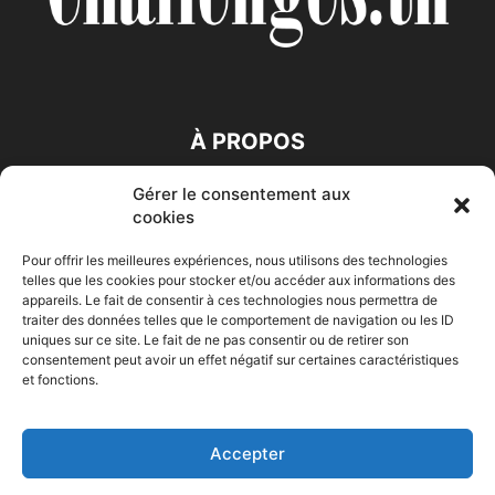
À PROPOS
Gérer le consentement aux
SUIVEZ NOUS
cookies
Pour offrir les meilleures expériences, nous utilisons des technologies
telles que les cookies pour stocker et/ou accéder aux informations des
appareils. Le fait de consentir à ces technologies nous permettra de
traiter des données telles que le comportement de navigation ou les ID
uniques sur ce site. Le fait de ne pas consentir ou de retirer son
consentement peut avoir un effet négatif sur certaines caractéristiques
Accueil
Economie
Entreprises
Entrepreneur
Afrique
et fonctions.
Maghreb
M-Orient
Zone Euro
International
HIGH-TECH
Auto-Moto
Accepter