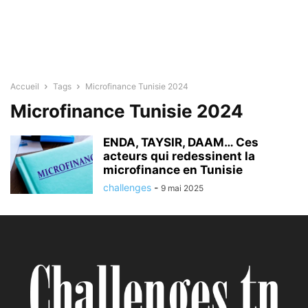
Accueil
Tags
Microfinance Tunisie 2024
Microfinance Tunisie 2024
ENDA, TAYSIR, DAAM… Ces
acteurs qui redessinent la
microfinance en Tunisie
challenges
-
9 mai 2025