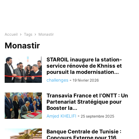
Accueil
Tags
Monastir
Monastir
STAROIL inaugure la station-
service rénovée de Khniss et
poursuit la modernisation...
challenges
-
19 février 2026
Transavia France et l’ONTT : Un
Partenariat Stratégique pour
Booster la...
Amjed KHELIFI
-
25 septembre 2025
Banque Centrale de Tunisie :
Concours Externe pour 116