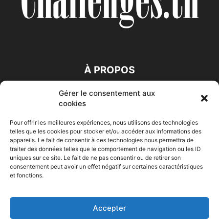
À PROPOS
Gérer le consentement aux
SUIVEZ NOUS
cookies
Pour offrir les meilleures expériences, nous utilisons des technologies
telles que les cookies pour stocker et/ou accéder aux informations des
appareils. Le fait de consentir à ces technologies nous permettra de
traiter des données telles que le comportement de navigation ou les ID
uniques sur ce site. Le fait de ne pas consentir ou de retirer son
consentement peut avoir un effet négatif sur certaines caractéristiques
Accueil
Economie
Entreprises
Entrepreneur
Afrique
et fonctions.
Maghreb
M-Orient
Zone Euro
International
HIGH-TECH
Auto-Moto
Accepter