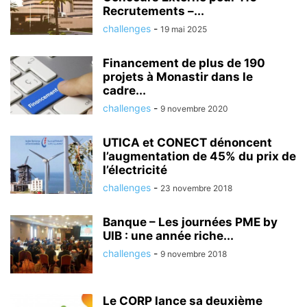
Recrutements –...
challenges
-
19 mai 2025
Financement de plus de 190
projets à Monastir dans le
cadre...
challenges
-
9 novembre 2020
UTICA et CONECT dénoncent
l’augmentation de 45% du prix de
l’électricité
challenges
-
23 novembre 2018
Banque – Les journées PME by
UIB : une année riche...
challenges
-
9 novembre 2018
Le CORP lance sa deuxième