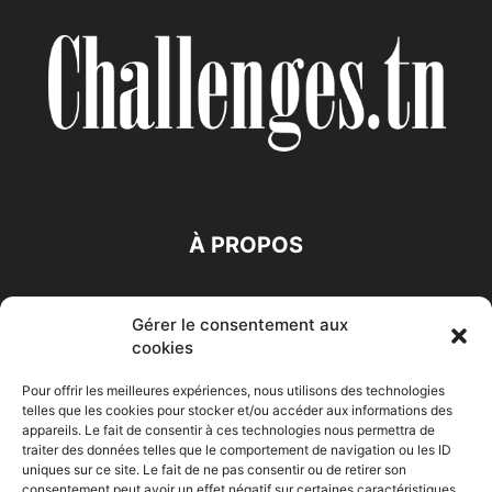
À PROPOS
SUIVEZ NOUS
Gérer le consentement aux
cookies
Pour offrir les meilleures expériences, nous utilisons des technologies
telles que les cookies pour stocker et/ou accéder aux informations des
appareils. Le fait de consentir à ces technologies nous permettra de
traiter des données telles que le comportement de navigation ou les ID
Accueil
Economie
Entreprises
Entrepreneur
Afrique
uniques sur ce site. Le fait de ne pas consentir ou de retirer son
consentement peut avoir un effet négatif sur certaines caractéristiques