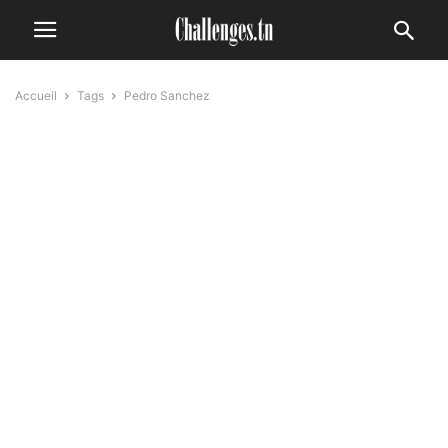
Accueil
Tags
Pedro Sanchez