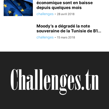
économique sont en baisse
depuis quelques mois
challenges
-
28 avril 2018
Moody’s a dégradé la note
souveraine de la Tunisie de B1...
challenges
-
15 mars 2018