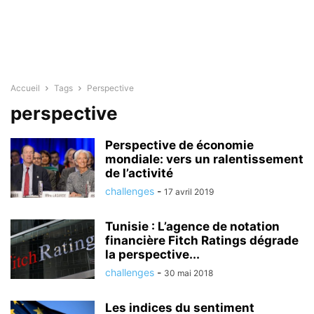
Accueil
Tags
Perspective
perspective
Perspective de économie
mondiale: vers un ralentissement
de l’activité
challenges
-
17 avril 2019
Tunisie : L’agence de notation
financière Fitch Ratings dégrade
la perspective...
challenges
-
30 mai 2018
Les indices du sentiment