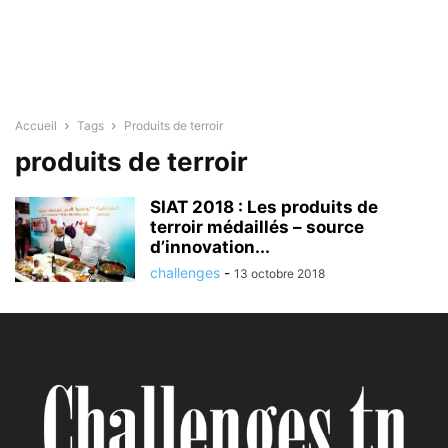
Accueil
Tags
Produits de terroir
produits de terroir
SIAT 2018 : Les produits de
terroir médaillés – source
d’innovation...
challenges
-
13 octobre 2018