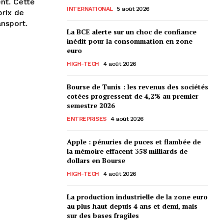
nt. Cette
INTERNATIONAL
5 août 2026
prix de
ansport.
La BCE alerte sur un choc de confiance
inédit pour la consommation en zone
euro
HIGH-TECH
4 août 2026
Bourse de Tunis : les revenus des sociétés
cotées progressent de 4,2% au premier
semestre 2026
ENTREPRISES
4 août 2026
Apple : pénuries de puces et flambée de
la mémoire effacent 358 milliards de
dollars en Bourse
HIGH-TECH
4 août 2026
La production industrielle de la zone euro
au plus haut depuis 4 ans et demi, mais
sur des bases fragiles