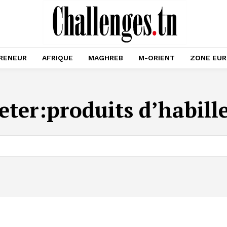
RENEUR
AFRIQUE
MAGHREB
M-ORIENT
ZONE EU
eter:
produits d’habil