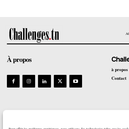
A
À propos
Chall
à propos
Contact
Pour offrir les meilleures expériences, nous utilisons des technologies telles que les cook