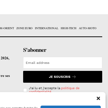
M-ORIENT
ZONE EURO
INTERNATIONAL
HIGH-TECH
AUTO-MOTO
S'abonner
t 2026,
vre ses
JE SOUSCRIS
J'ai lu et j'accepte la
politique de
confidentialité
.
ogies nous permettra de traiter des