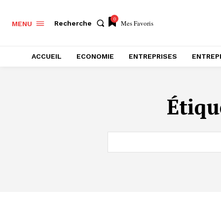
0
Mes Favoris
Recherche
MENU
ACCUEIL
ECONOMIE
ENTREPRISES
ENTREP
Étiqu