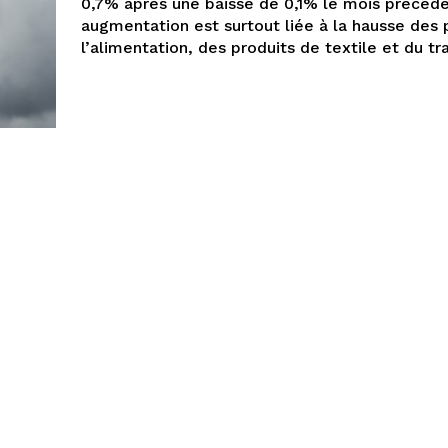
0,7% après une baisse de 0,1% le mois précéde
augmentation est surtout liée à la hausse des 
l’alimentation, des produits de textile et du tr