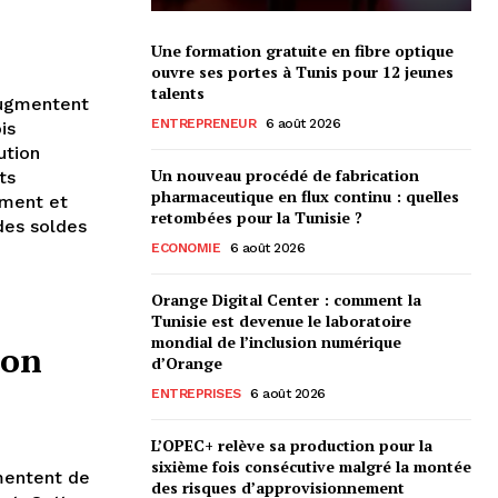
n
Une formation gratuite en fibre optique
ouvre ses portes à Tunis pour 12 jeunes
talents
augmentent
ENTREPRENEUR
6 août 2026
is
ution
Un nouveau procédé de fabrication
ts
pharmaceutique en flux continu : quelles
ement et
retombées pour la Tunisie ?
 des soldes
ECONOMIE
6 août 2026
Orange Digital Center : comment la
Tunisie est devenue le laboratoire
mondial de l’inclusion numérique
ion
d’Orange
ENTREPRISES
6 août 2026
L’OPEC+ relève sa production pour la
sixième fois consécutive malgré la montée
mentent de
des risques d’approvisionnement