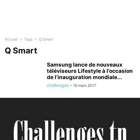
Accueil
Tags
Q Smart
Q Smart
Samsung lance de nouveaux
téléviseurs Lifestyle à l’occasion
de l’inauguration mondiale...
challenges
-
16 mars 2017