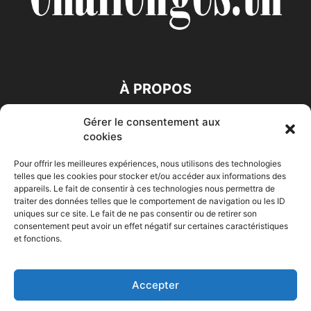
À PROPOS
Gérer le consentement aux
SUIVEZ NOUS
cookies
Pour offrir les meilleures expériences, nous utilisons des technologies
telles que les cookies pour stocker et/ou accéder aux informations des
appareils. Le fait de consentir à ces technologies nous permettra de
traiter des données telles que le comportement de navigation ou les ID
uniques sur ce site. Le fait de ne pas consentir ou de retirer son
consentement peut avoir un effet négatif sur certaines caractéristiques
Accueil
Economie
Entreprises
Entrepreneur
Afrique
et fonctions.
Maghreb
M-Orient
Zone Euro
International
HIGH-TECH
Auto-Moto
Accepter