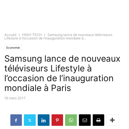
Accueil
HIGH-TECH
Samsung lance de nouveaux téléviseurs
Lifestyle à l’occasion de l’inauguration mondiale à...
Economie
Samsung lance de nouveaux
téléviseurs Lifestyle à
l’occasion de l’inauguration
mondiale à Paris
16 mars 2017