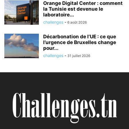
Orange Digital Center : comment
la Tunisie est devenue le
laboratoire...
challenges
-
6 août 2026
Décarbonation de l’UE : ce que
l’urgence de Bruxelles change
pour...
challenges
-
31 juillet 2026