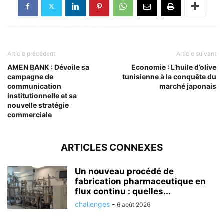
Article précédent
Article suivant
AMEN BANK : Dévoile sa
Economie : L’huile d’olive
campagne de
tunisienne à la conquête du
communication
marché japonais
institutionnelle et sa
nouvelle stratégie
commerciale
ARTICLES CONNEXES
Un nouveau procédé de
fabrication pharmaceutique en
flux continu : quelles...
challenges
-
6 août 2026