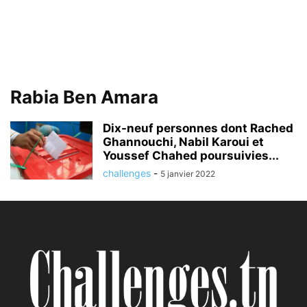
Rabia Ben Amara
Dix-neuf personnes dont Rached
Ghannouchi, Nabil Karoui et
Youssef Chahed poursuivies...
challenges
-
5 janvier 2022