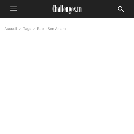
Accueil
Tags
Rabia Ben Amara