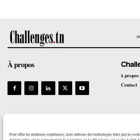
A
À propos
Chall
à propos
Contact
Pour offrir les meilleures expériences, nous utilisons des technologies telles que les cook
données telles que le comportement de navigation ou les ID uniques sur ce site. Le fait de 