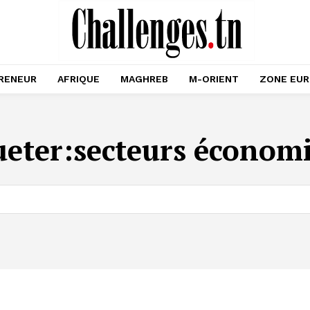
RENEUR
AFRIQUE
MAGHREB
M-ORIENT
ZONE EU
ueter:
secteurs économ