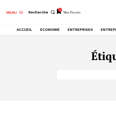
0
Mes Favoris
Recherche
MENU
ACCUEIL
ECONOMIE
ENTREPRISES
ENTREP
Étiq