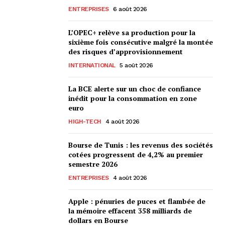
ENTREPRISES
6 août 2026
L’OPEC+ relève sa production pour la
sixième fois consécutive malgré la montée
des risques d’approvisionnement
INTERNATIONAL
5 août 2026
La BCE alerte sur un choc de confiance
inédit pour la consommation en zone
euro
HIGH-TECH
4 août 2026
Bourse de Tunis : les revenus des sociétés
cotées progressent de 4,2% au premier
semestre 2026
ENTREPRISES
4 août 2026
Apple : pénuries de puces et flambée de
la mémoire effacent 358 milliards de
dollars en Bourse