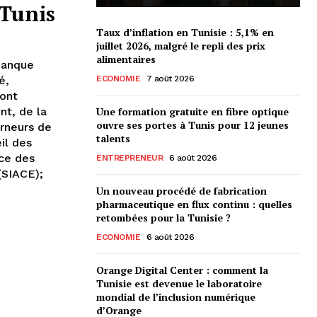
 Tunis
Taux d’inflation en Tunisie : 5,1% en
juillet 2026, malgré le repli des prix
alimentaires
Banque
é,
ECONOMIE
7 août 2026
ront
nt, de la
Une formation gratuite en fibre optique
ouvre ses portes à Tunis pour 12 jeunes
rneurs de
talents
il des
nce des
ENTREPRENEUR
6 août 2026
(SIACE);
Un nouveau procédé de fabrication
pharmaceutique en flux continu : quelles
retombées pour la Tunisie ?
ECONOMIE
6 août 2026
Orange Digital Center : comment la
Tunisie est devenue le laboratoire
mondial de l’inclusion numérique
d’Orange