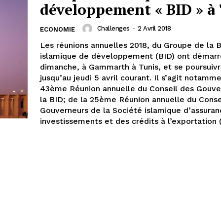
développement « BID » à
Challenges
-
2 Avril 2018
ECONOMIE
Les réunions annuelles 2018, du Groupe de la 
islamique de développement (BID) ont démarr
dimanche, à Gammarth à Tunis, et se poursuiv
jusqu’au jeudi 5 avril courant. Il s’agit notamme
43ème Réunion annuelle du Conseil des Gouve
la BID; de la 25ème Réunion annuelle du Conse
Gouverneurs de la Société islamique d’assura
investissements et des crédits à l’exportation 