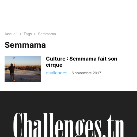
Accueil
Tags
Semmama
Semmama
Culture : Semmama fait son
cirque
challenges
-
6 novembre 2017